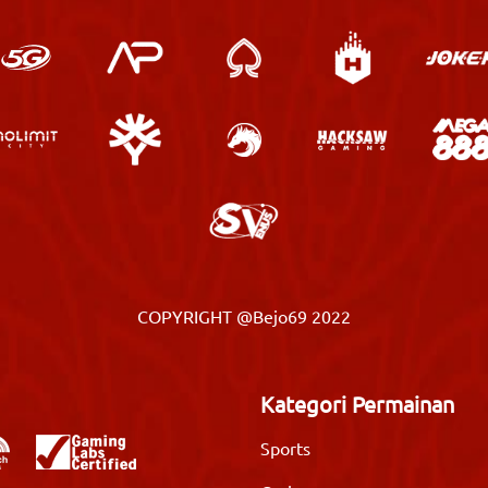
COPYRIGHT @Bejo69 2022
Kategori Permainan
Sports