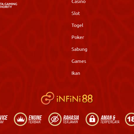
Casino
Slot
Togel
Poker
Sabung
Games
Ikan