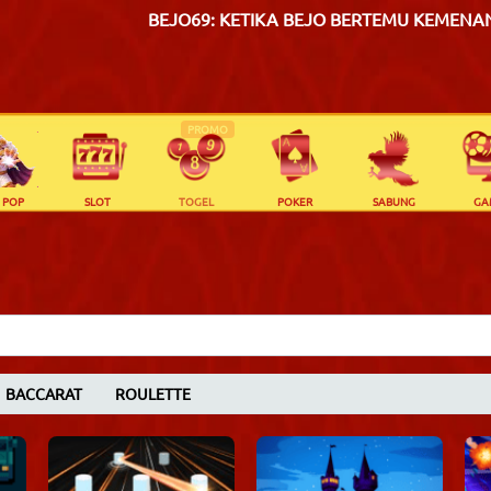
BEJO69: KETIKA BEJO BERTEMU KEMENANGAN!
PROMO
 POP
SLOT
TOGEL
POKER
SABUNG
GA
BACCARAT
ROULETTE