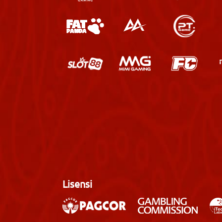
Lisensi