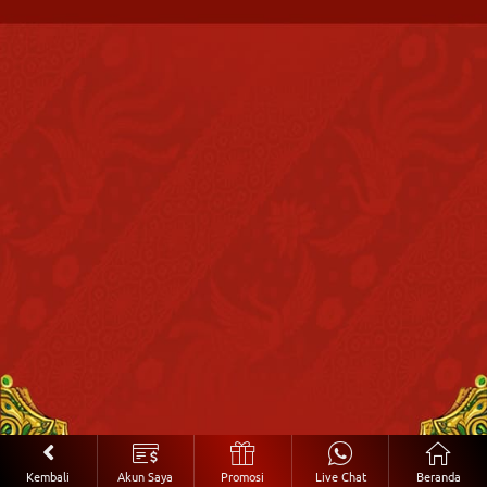
Kembali
Akun Saya
Promosi
Live Chat
Beranda