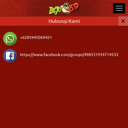
Hubungi Kami
+6285945069421
https://www.facebook.com/groups/498531934714533