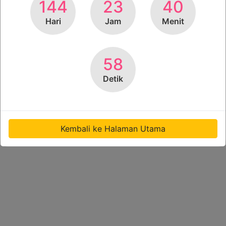
144
23
40
Hari
Jam
Menit
58
Detik
Kembali ke Halaman Utama